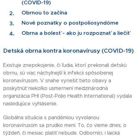
(COVID-19)
Obrnou to začína
Nové poznatky o postpoliosyndóme
Obrna a bolesť - ako ju rozpoznať a liečiť
Detská obrna kontra koronavírusy (COVID-19)
Existuje znepokojenie, či ľudia, ktorí prekonali detskú
obrnu, sú viac náchylnejší k infekcii spôsobenej
koronavírusom. V snahe vyriešiť tieto obavy a
poskytnúť niekoľko usmernení medzinárodná
organizácia PHI (Post-Polio Health International) vydala
nasledujúce vyhlásenie.
Globálna situácia s pandémiou vyvolanou
koronavírusom sa prudko mení. To, čo vieme dnes, o
týždeň, či mesiac platiť nebude. Odborníci, i laická