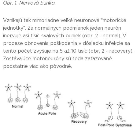
Obr. 1. Nervová bunka
Vznikajú tak mimoriadne veľké neuronové "motorické
jednotky". Za normálnych podmienok jeden neurón
inervuje asi tisíc svalových buniek (obr. 2 - normal). V
procese obnovenia poškodenia v dôsledku infekcie sa
tento počet zvyšuje na 5 až 10 tisíc (obr. 2 - recovery).
Zostávajúce motoneuróny sú teda zaťažované
podstatne viac ako pôvodné.