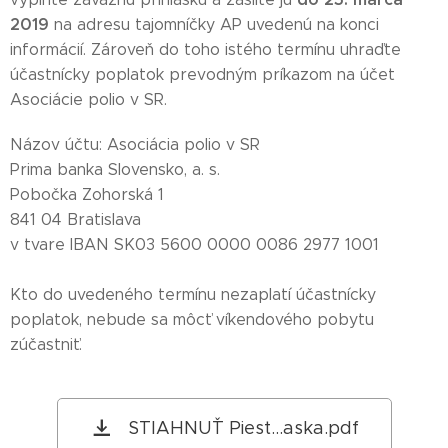
2019
na adresu tajomníčky AP uvedenú na konci
informácií. Zároveň do toho istého termínu uhraďte
účastnícky poplatok prevodným príkazom na účet
Asociácie polio v SR.
Názov účtu: Asociácia polio v SR
Prima banka Slovensko, a. s.
Pobočka Zohorská 1
841 04 Bratislava
v tvare IBAN SK03 5600 0000 0086 2977 1001
Kto do uvedeného termínu nezaplatí účastnícky
poplatok, nebude sa môcť víkendového pobytu
zúčastniť.
STIAHNUŤ Piest...aska.pdf