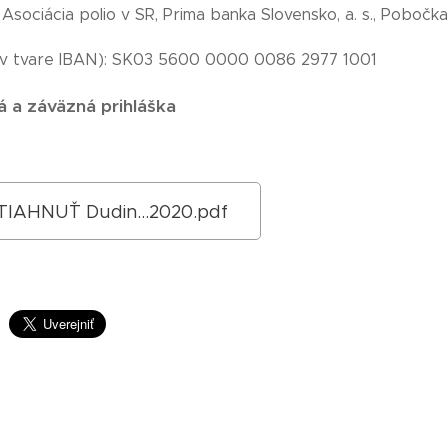
 Asociácia polio v SR, Prima banka Slovensko, a. s., P
 (v tvare IBAN): SK03 5600 0000 0086 2977 1001
 a záväzná prihláška
TIAHNUŤ Dudin...2020.pdf