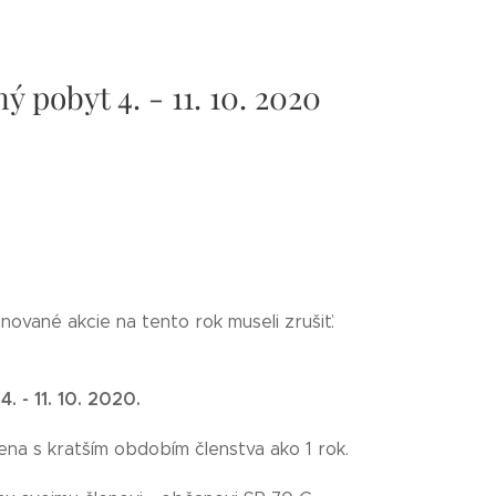
 pobyt 4. - 11. 10. 2020
ované akcie na tento rok museli zrušiť.
 - 11. 10. 2020.
ena s kratším obdobím členstva ako 1 rok.