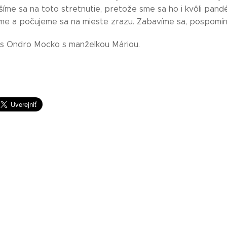
šíme sa na toto stretnutie, pretože sme sa ho i kvôli pandé
díme a počujeme sa na mieste zrazu. Zabavíme sa, pospomí
ás Ondro Mocko s manželkou Máriou.