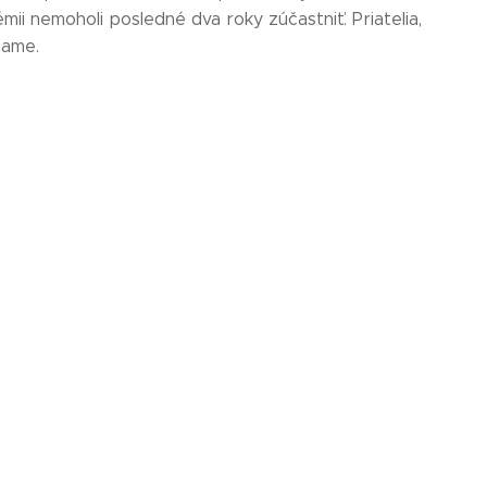
mii nemoholi posledné dva roky zúčastniť. Priatelia,
name.