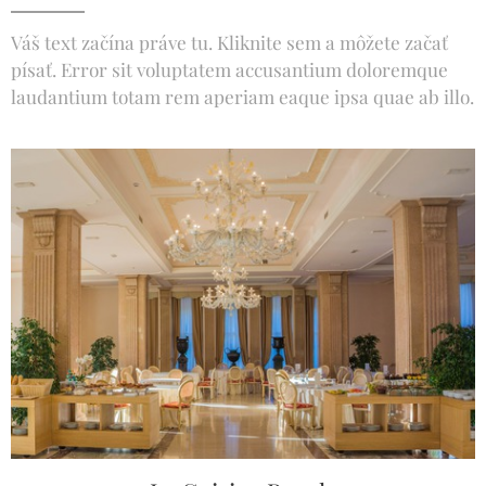
Váš text začína práve tu. Kliknite sem a môžete začať
písať. Error sit voluptatem accusantium doloremque
laudantium totam rem aperiam eaque ipsa quae ab illo.