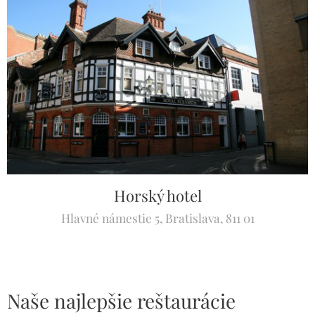
Horský hotel
Hlavné námestie 5, Bratislava, 811 01
Naše najlepšie reštaurácie