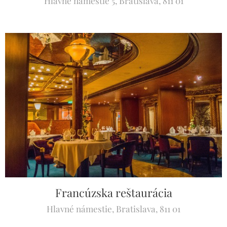
Hlavné námestie 5, Bratislava, 811 01
Francúzska reštaurácia
Hlavné námestie, Bratislava, 811 01