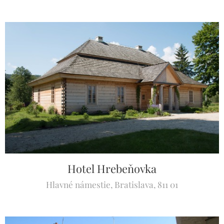
Hotel Hrebeňovka
Hlavné námestie, Bratislava, 811 01